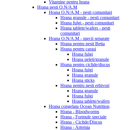
Vitamine pentru hrana
Hrana pesti O.N/A.M
Hrana O.N/A.M - pesti comunitari
Hrana granule - pesti comunitari
Hrana fulgi - pesti comunitari
Hrana tablete/wafers - pesti
comunitari
Hrana O.N/A.M - specii separate
Hrana pentru pesti Betta
Hrana pentru carasi
Hrana fulgi
Hrana peleti/granule
Hrana pentru ciclide/discus
Hrana fulgi
Hrana granule
Hrana sticks
Hrana pentru pesti erbivori
Hrana granule
Hrana fulgi
Hrana tablete/wafers
Hrana congelata Ocean Nutrition
Hrana - Bloodworms
Hrana - Formule speciale
Hrana - Ciclide/Discus
Hrana - Artemia