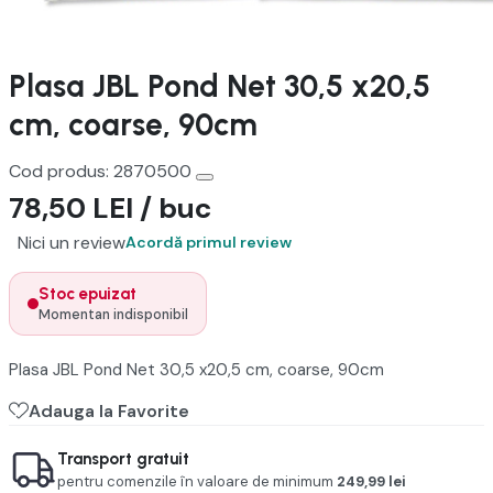
Plasa JBL Pond Net 30,5 x20,5
cm, coarse, 90cm
Cod produs:
2870500
78,50 LEI / buc
Nici un review
Acordă primul review
Stoc epuizat
Momentan indisponibil
Plasa JBL Pond Net 30,5 x20,5 cm, coarse, 90cm
Adauga la Favorite
Transport gratuit
pentru comenzile în valoare de minimum
249,99 lei