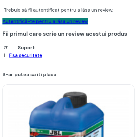
Trebuie să fii autentificat pentru a lăsa un review.
Autentifică-te pentru a lăsa un review
Fii primul care scrie un review acestui produs
#
Suport
1
Fisa securitate
S-ar putea sa iti placa