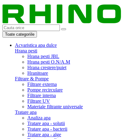
Toate categoriile
Acvaristica apa dulce
Hrana pesti
Hrana pesti JBL
Hrana pesti O.N/A.M
Hrana crestere/puiet
Hranitoare
Filtrare & Pompe
Filtrare externa
Pompe recirculare
Filtrare interna
Filtrare UV
Materiale filtrante universale
Tratare apa
Analiza apa
Tratare apa - solutii
Tratare apa - bacterii
Tratare apa - alge