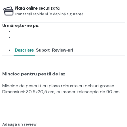
Plată online securizată
Tranzacții rapide și în deplină siguranță.
Urmărește-ne pe:
Descriere
Suport
Review-uri
Mincioc pentru pestii de iaz
Mincioc de pescuit cu plasa robusta,cu ochiuri groase.
Dimensiuni: 30,5x20,5 cm, cu maner telescopic de 90 cm.
Adaugă un review