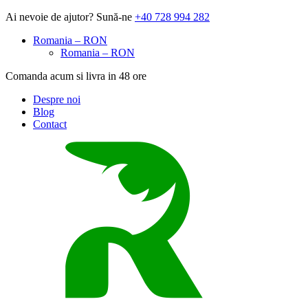
Ai nevoie de ajutor?
Sună-ne
+40 728 994 282
Romania – RON
Romania – RON
Comanda acum si livra in
48 ore
Despre noi
Blog
Contact